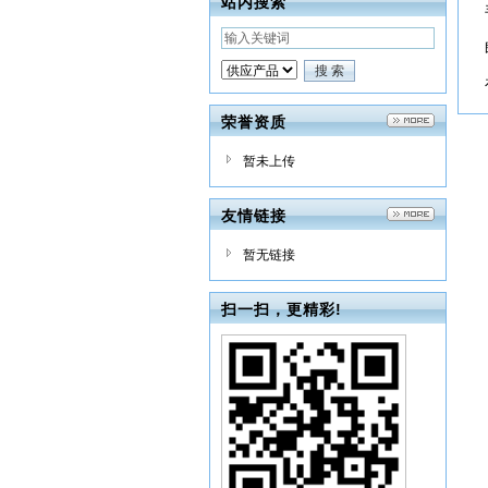
站内搜索
荣誉资质
暂未上传
友情链接
暂无链接
扫一扫，更精彩!