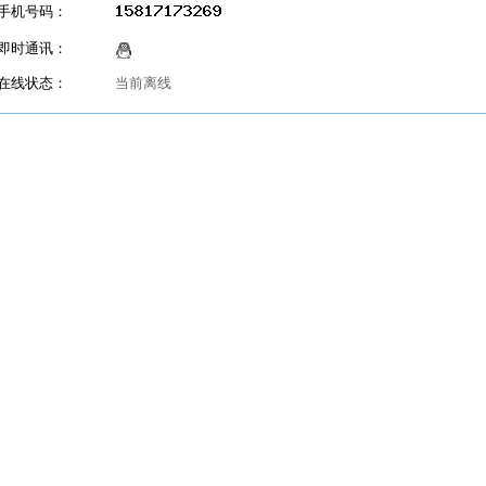
手机号码：
即时通讯：
在线状态：
当前离线