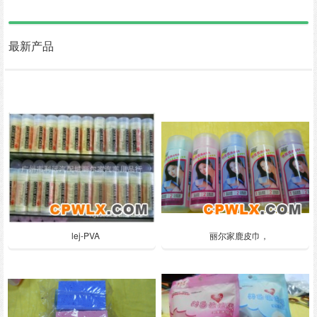
最新产品
lej-PVA
丽尔家鹿皮巾，