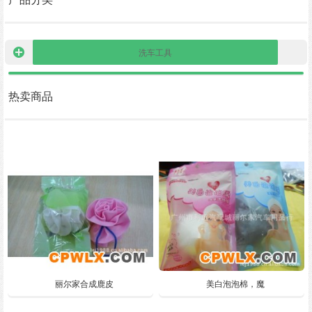
洗车工具
热卖商品
丽尔家合成鹿皮
美白泡泡棉，魔