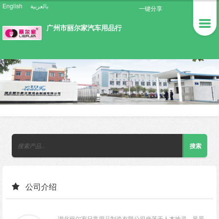
English
بالعربية
一键分享
广州市丽尔家汽车用品行
公司介绍
湖北丽尔家日常用品制造有限公司坐落于人杰地灵，风景